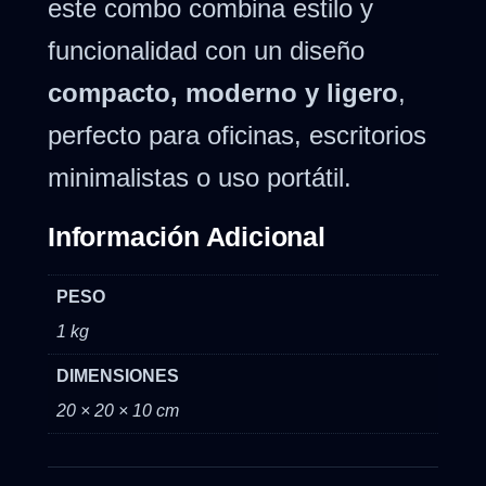
este combo combina estilo y
funcionalidad con un diseño
compacto, moderno y ligero
,
perfecto para oficinas, escritorios
minimalistas o uso portátil.
Información Adicional
PESO
1 kg
DIMENSIONES
20 × 20 × 10 cm