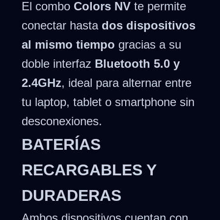
El combo
Colors NV
te permite
conectar hasta
dos dispositivos
al mismo tiempo
gracias a su
doble interfaz
Bluetooth 5.0 y
2.4GHz
, ideal para alternar entre
tu laptop, tablet o smartphone sin
desconexiones.
BATERÍAS
RECARGABLES Y
DURADERAS
Ambos dispositivos cuentan con