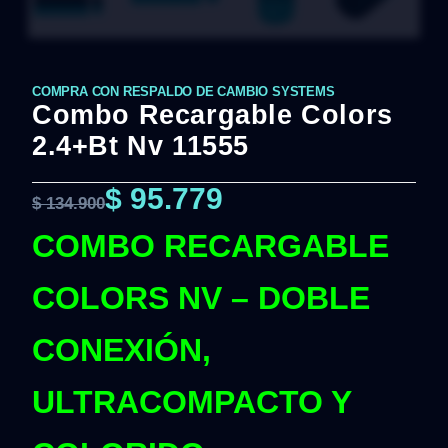
COMPRA CON RESPALDO DE CAMBIO SYSTEMS
Combo Recargable Colors
2.4+Bt Nv 11555
$
95.779
$
134.900
COMBO RECARGABLE
COLORS NV – DOBLE
CONEXIÓN,
ULTRACOMPACTO Y