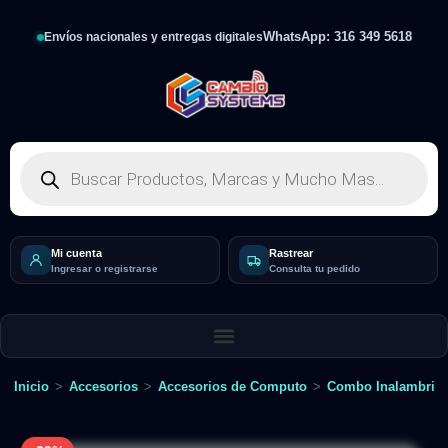
WhatsApp: 316 349 5618
Envíos nacionales y entregas digitales
Mi cuenta
Rastrear
Ingresar o registrarse
Consulta tu pedido
Inicio
>
Accesorios
>
Accesorios de Computo
>
Combo Inalambric