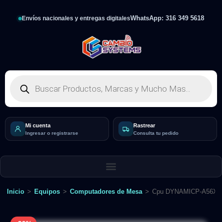
WhatsApp: 316 349 5618
Envíos nacionales y entregas digitales
Mi cuenta
Rastrear
Ingresar o registrarse
Consulta tu pedido
Inicio
>
Equipos
>
Computadores de Mesa
>
Cpu DYNAMICP-A56X1 EV