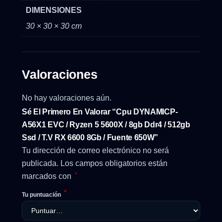
DIMENSIONES
30 × 30 × 30 cm
Valoraciones
No hay valoraciones aún.
Sé El Primero En Valorar “Cpu DYNAMICP-
A56X1 EVC / Ryzen 5 5600X / 8gb Ddr4 / 512gb
Ssd / T.v RX 6600 8Gb / Fuente 650W”
Tu dirección de correo electrónico no será
publicada.
Los campos obligatorios están
*
marcados con
*
Tu puntuación