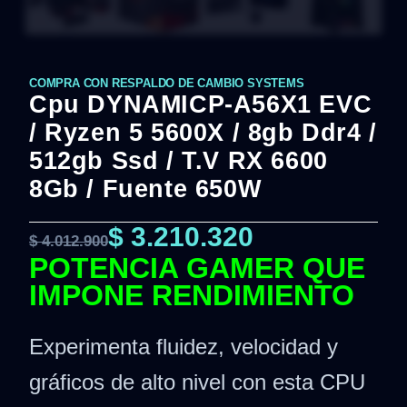
COMPRA CON RESPALDO DE CAMBIO SYSTEMS
Cpu DYNAMICP-A56X1 EVC
/ Ryzen 5 5600X / 8gb Ddr4 /
512gb Ssd / T.v RX 6600
8Gb / Fuente 650W
$
3.210.320
$
4.012.900
POTENCIA GAMER QUE
IMPONE RENDIMIENTO
Experimenta fluidez, velocidad y
gráficos de alto nivel con esta CPU