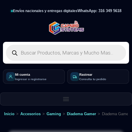
WhatsApp: 316 349 5618
Envíos nacionales y entregas digitales
Mi cuenta
Rastrear
Ingresar o registrarse
Consulta tu pedido
Inicio
>
Accesorios
>
Gaming
>
Diadema Gamer
>
Diadema Gamer 