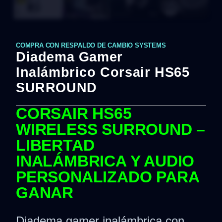
COMPRA CON RESPALDO DE CAMBIO SYSTEMS
Diadema Gamer
Inalámbrico Corsair HS65
SURROUND
CORSAIR HS65
WIRELESS SURROUND –
LIBERTAD
INALÁMBRICA Y AUDIO
PERSONALIZADO PARA
GANAR
Diadema gamer inalámbrica con