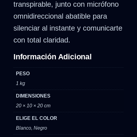
transpirable, junto con micrófono
omnidireccional abatible para
silenciar al instante y comunicarte
con total claridad.
Información Adicional
PESO
1 kg
DIMENSIONES
20 × 10 × 20 cm
ELIGE EL COLOR
Blanco, Negro