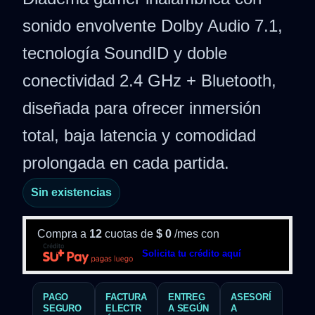
sonido envolvente Dolby Audio 7.1,
tecnología SoundID y doble
conectividad 2.4 GHz + Bluetooth,
diseñada para ofrecer inmersión
total, baja latencia y comodidad
prolongada en cada partida.
Sin existencias
Compra a
12
cuotas de
$
0
/mes con
Solicita tu crédito aquí
PAGO
FACTURA
ENTREG
ASESORÍ
SEGURO
ELECTR
A SEGÚN
A