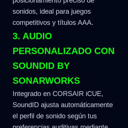
posicionamiento preciso de
sonidos, ideal para juegos
competitivos y títulos AAA.
3. AUDIO
PERSONALIZADO CON
SOUNDID BY
SONARWORKS
Integrado en CORSAIR iCUE,
SoundID ajusta automáticamente
el perfil de sonido según tus
preferencias auditivas mediante