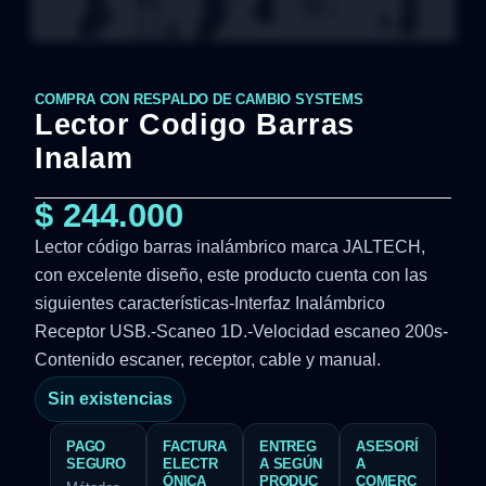
COMPRA CON RESPALDO DE CAMBIO SYSTEMS
Lector Codigo Barras
Inalam
$
244.000
Lector código barras inalámbrico marca JALTECH,
con excelente diseño, este producto cuenta con las
siguientes características-Interfaz Inalámbrico
Receptor USB.-Scaneo 1D.-Velocidad escaneo 200s-
Contenido escaner, receptor, cable y manual.
Sin existencias
PAGO
FACTURA
ENTREG
ASESORÍ
SEGURO
ELECTR
A SEGÚN
A
ÓNICA
PRODUC
COMERC