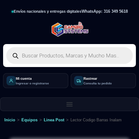
WhatsApp: 316 349 5618
Envíos nacionales y entregas digitales
Mi cuenta
Rastrear
Ingresar o registrarse
Consulta tu pedido
Inicio
>
Equipos
>
Linea Post
>
Lector Codigo Barras Inalam