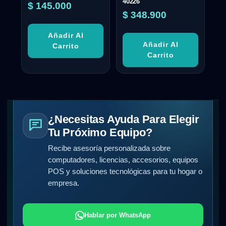
40226
$
145.000
$
348.900
Añadir Al
Añadir Al
Carrito
Carrito
¿Necesitas Ayuda Para Elegir
Tu Próximo Equipo?
Recibe asesoría personalizada sobre
computadores, licencias, accesorios, equipos
POS y soluciones tecnológicas para tu hogar o
empresa.
Hablar por WhatsApp