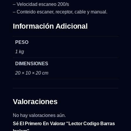
– Velocidad escaneo 200/s
– Conteido escaner, receptor, cable y manual.
Información Adicional
PESO
1 kg
DIMENSIONES
20 × 10 × 20 cm
Valoraciones
No hay valoraciones aún.
Sé El Primero En Valorar “Lector Codigo Barras