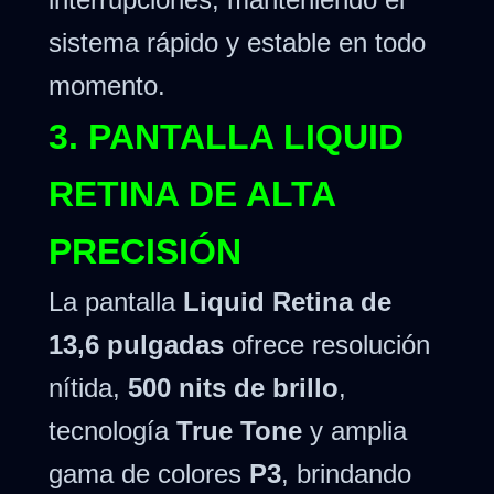
sistema rápido y estable en todo
momento.
3. PANTALLA LIQUID
RETINA DE ALTA
PRECISIÓN
La pantalla
Liquid Retina de
13,6 pulgadas
ofrece resolución
nítida,
500 nits de brillo
,
tecnología
True Tone
y amplia
gama de colores
P3
, brindando