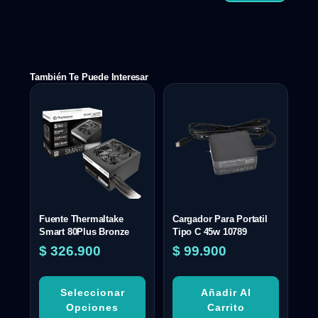
También Te Puede Interesar
Fuente Thermaltake
Cargador Para Portatil
Smart 80Plus Bronze
Tipo C 45w 10789
$
326.900
$
99.900
Seleccionar
Añadir Al
Opciones
Carrito