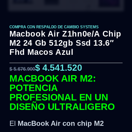
COMPRA CON RESPALDO DE CAMBIO SYSTEMS
Macbook Air Z1hn0e/A Chip
M2 24 Gb 512gb Ssd 13.6″
Fhd Macos Azul
$
4.541.520
$
5.676.900
MACBOOK AIR M2:
POTENCIA
PROFESIONAL EN UN
DISEÑO ULTRALIGERO
El
MacBook Air con chip M2