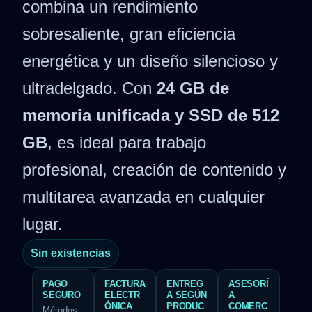
combina un rendimiento
sobresaliente, gran eficiencia
energética y un diseño silencioso y
ultradelgado. Con
24 GB de
memoria unificada y SSD de 512
GB
, es ideal para trabajo
profesional, creación de contenido y
multitarea avanzada en cualquier
lugar.
Sin existencias
PAGO
FACTURA
ENTREG
ASESORÍ
SEGURO
ELECTR
A SEGÚN
A
ÓNICA
PRODUC
COMERC
Métodos