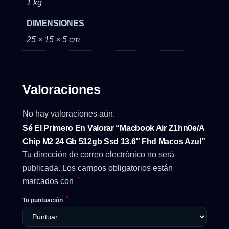
1 kg
DIMENSIONES
25 × 15 × 5 cm
Valoraciones
No hay valoraciones aún.
Sé El Primero En Valorar “Macbook Air Z1hn0e/A
Chip M2 24 Gb 512gb Ssd 13.6″ Fhd Macos Azul”
Tu dirección de correo electrónico no será
publicada.
Los campos obligatorios están
*
marcados con
*
Tu puntuación