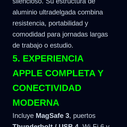
silencioso. Su estructura de
aluminio ultradelgada combina
resistencia, portabilidad y
comodidad para jornadas largas
de trabajo o estudio.
5. EXPERIENCIA
APPLE COMPLETA Y
CONECTIVIDAD
MODERNA
Incluye
MagSafe 3
, puertos
Thunderbolt / USB 4
, Wi-Fi 6 y