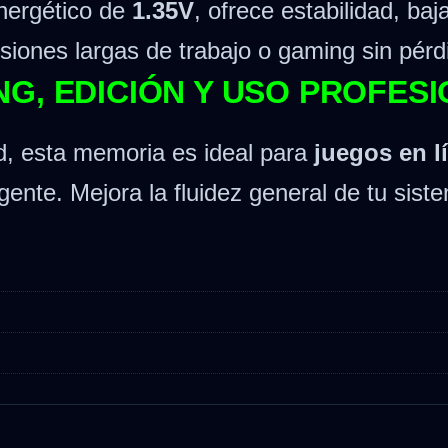
ergético de
1.35V
, ofrece estabilidad, ba
sesiones largas de trabajo o gaming sin pér
G, EDICIÓN Y USO PROFES
d, esta memoria es ideal para
juegos en l
ente. Mejora la fluidez general de tu siste