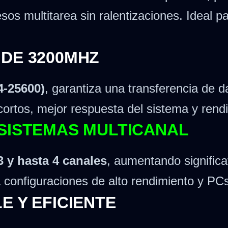
os multitarea sin ralentizaciones. Ideal p
 DE 3200MHZ
4-25600)
, garantiza una transferencia de d
ortos, mejor respuesta del sistema y rendi
 SISTEMAS MULTICANAL
 3 y hasta 4 canales
, aumentando significa
 configuraciones de alto rendimiento y PC
E Y EFICIENTE