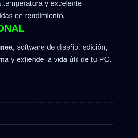
ja temperatura y excelente
didas de rendimiento.
IONAL
ínea
, software de diseño, edición,
ma y extiende la vida útil de tu PC.