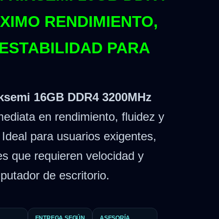
XIMO RENDIMIENTO,
 ESTABILIDAD PARA
ksemi 16GB DDR4 3200MHz
ediata en rendimiento, fluidez y
 Ideal para usuarios exigentes,
s que requieren velocidad y
putador de escritorio.
ENTREGA SEGÚN
ASESORÍA