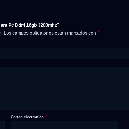
Para Pc Ddr4 16gb 3200mhz”
*
a.
Los campos obligatorios están marcados con
*
Correo electrónico