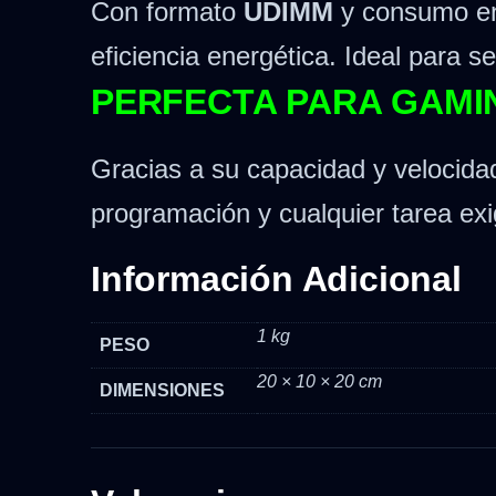
Con formato
UDIMM
y consumo en
eficiencia energética. Ideal para 
PERFECTA PARA GAMIN
Gracias a su capacidad y velocida
programación y cualquier tarea exig
Información Adicional
1 kg
PESO
20 × 10 × 20 cm
DIMENSIONES