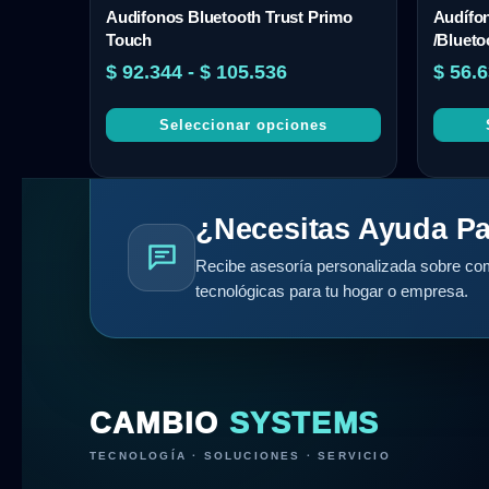
Audifonos Bluetooth Trust Primo
Audífon
Touch
/Blueto
$
92.344
-
$
105.536
$
56.6
Seleccionar opciones
¿Necesitas Ayuda Pa
Recibe asesoría personalizada sobre com
tecnológicas para tu hogar o empresa.
CAMBIO
SYSTEMS
TECNOLOGÍA · SOLUCIONES · SERVICIO