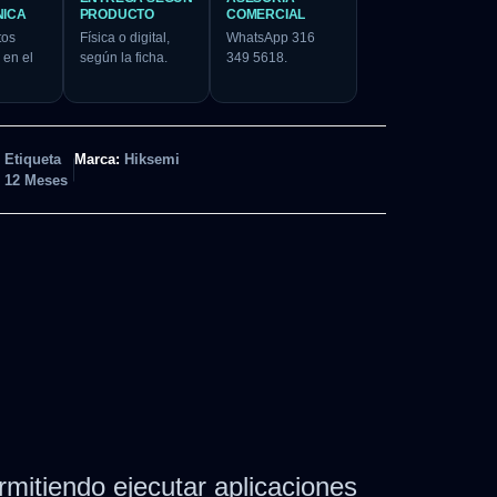
NICA
PRODUCTO
COMERCIAL
tos
Física o digital,
WhatsApp 316
 en el
según la ficha.
349 5618.
Etiqueta
Marca:
Hiksemi
12 Meses
mitiendo ejecutar aplicaciones