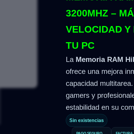
3200MHZ – MÁ
VELOCIDAD Y
TU PC
La
Memoria RAM Hi
ofrece una mejora inm
capacidad multitarea.
gamers y profesionale
estabilidad en su com
Sin existencias
PAGO SEGURO
FACTURA