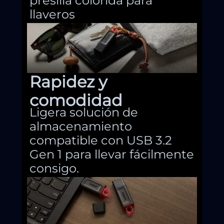
presilla colorida para
llaveros
Rapidez y
comodidad
Ligera solución de
almacenamiento
compatible con USB 3.2
Gen 1 para llevar fácilmente
consigo.