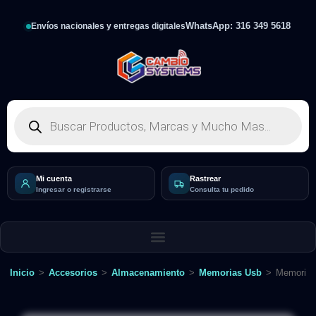
WhatsApp: 316 349 5618
Envíos nacionales y entregas digitales
Mi cuenta
Rastrear
Ingresar o registrarse
Consulta tu pedido
Inicio
>
Accesorios
>
Almacenamiento
>
Memorias Usb
>
Memoria U