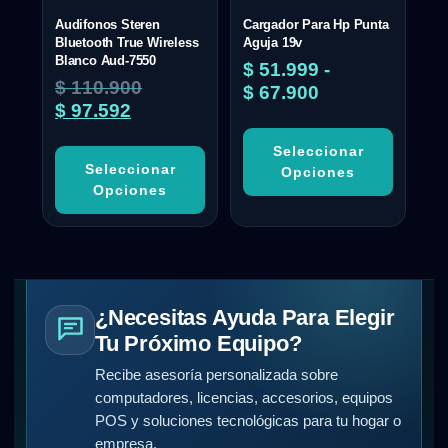
Audifonos Steren
Cargador Para Hp Punta
Bluetooth True Wireless
Aguja 19v
Blanco Aud-7550
$
51.999
-
$
110.900
$
67.900
$
97.592
Seleccionar
Seleccionar
Opciones
Opciones
¿Necesitas Ayuda Para Elegir
Tu Próximo Equipo?
Recibe asesoría personalizada sobre
computadores, licencias, accesorios, equipos
POS y soluciones tecnológicas para tu hogar o
empresa.