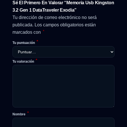
Sé El Primero En Valorar “Memoria Usb Kingston
3.2 Gen 1 DataTraveler Exodia”
Tu dirección de correo electrónico no será
publicada.
Los campos obligatorios están
*
marcados con
*
Tu puntuación
*
Tu valoración
*
Nombre