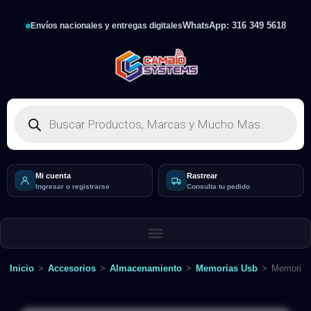
WhatsApp: 316 349 5618
Envíos nacionales y entregas digitales
Mi cuenta
Rastrear
Ingresar o registrarse
Consulta tu pedido
Inicio
>
Accesorios
>
Almacenamiento
>
Memorias Usb
>
Memoria U