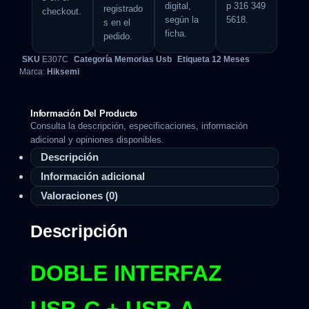
digital,
p 316 349
registrado
checkout.
según la
5618.
s en el
ficha.
pedido.
SKU
E307C
Categoría
Memorias Usb
Etiqueta
12 Meses
Marca:
Hiksemi
Información Del Producto
Consulta la descripción, especificaciones, información
adicional y opiniones disponibles.
Descripción
Información adicional
Valoraciones (0)
Descripción
DOBLE INTERFAZ