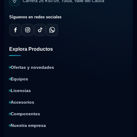
Carrera 26 #30-09, Tuluá, Valle del Cauca
Síguenos en redes sociales
Explora Productos
Ofertas y novedades
Equipos
Licencias
Accesorios
Componentes
Nuestra empresa