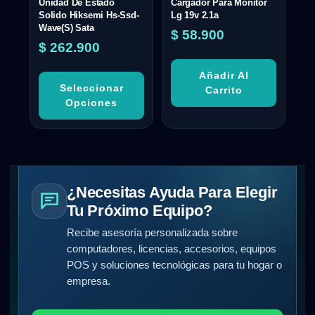
Unidad De Estado
Cargador Para Monitor
Solido Hiksemi Hs-Ssd-
Lg 19v 2.1a
Wave(S) Sata
$
58.900
$
262.900
Añadir Al
Seleccionar
Carrito
Opciones
¿Necesitas Ayuda Para Elegir
Tu Próximo Equipo?
Recibe asesoría personalizada sobre
computadores, licencias, accesorios, equipos
POS y soluciones tecnológicas para tu hogar o
empresa.