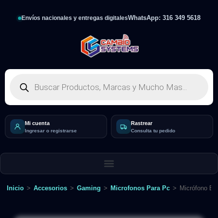
WhatsApp: 316 349 5618
Envíos nacionales y entregas digitales
Mi cuenta
Rastrear
Ingresar o registrarse
Consulta tu pedido
Inicio
>
Accesorios
>
Gaming
>
Microfonos Para Pc
>
Micrófono El