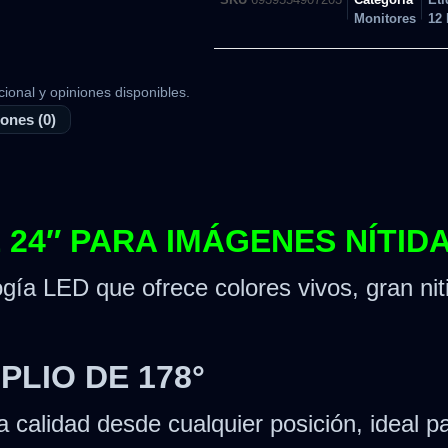
Monitores
12
cional y opiniones disponibles.
ones (0)
 24″ PARA IMÁGENES NÍTID
ía LED que ofrece colores vivos, gran nit
PLIO DE 178°
a calidad desde cualquier posición, ideal p