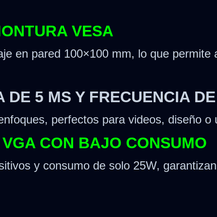
MONTURA VESA
aje en pared 100×100 mm, lo que permite a
 DE 5 MS Y FRECUENCIA DE
enfoques, perfectos para videos, diseño o 
Y VGA CON BAJO CONSUMO
sitivos y consumo de solo 25W, garantizand