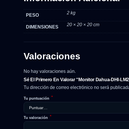
2 kg
PESO
20 × 20 × 20 cm
DIMENSIONES
Valoraciones
No hay valoraciones aún.
Sé El Primero En Valorar “Monitor Dahua-DHI-LM
Tu dirección de correo electrónico no será publicad
*
Tu puntuación
*
Tu valoración