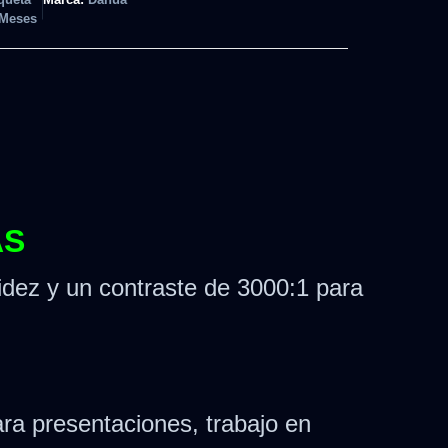
 Meses
AS
idez y un contraste de 3000:1 para
ara presentaciones, trabajo en