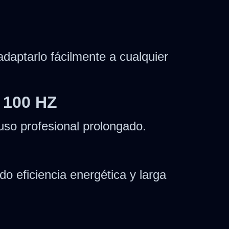
daptarlo fácilmente a cualquier
 100 HZ
uso profesional prolongado.
o eficiencia energética y larga