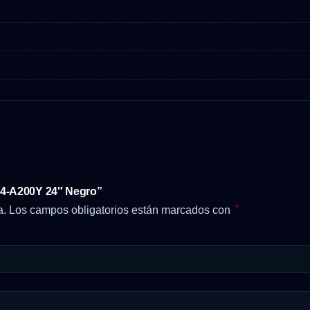
24-A200Y 24″ Negro”
*
a.
Los campos obligatorios están marcados con