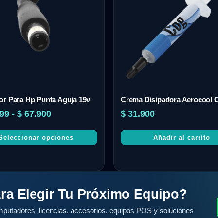
or Para Hp Punta Aguja 19v
Crema Disipadora Aerocool 
99
-
$
67.900
$
31.900
Seleccionar opciones
Añadir al carrito
ra Elegir Tu Próximo Equipo?
putadores, licencias, accesorios, equipos POS y soluciones