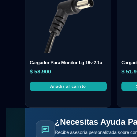
Cargador Para Monitor Lg 19v 2.1a
Cargad
$
58.900
$
51.9
Añadir al carrito
¿Necesitas Ayuda Pa
Recibe asesoría personalizada sobre com