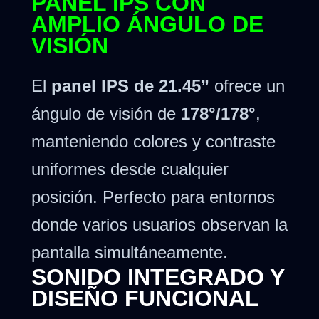
PANEL IPS CON
AMPLIO ÁNGULO DE
VISIÓN
El
panel IPS de 21.45”
ofrece un
ángulo de visión de
178°/178°
,
manteniendo colores y contraste
uniformes desde cualquier
posición. Perfecto para entornos
donde varios usuarios observan la
pantalla simultáneamente.
SONIDO INTEGRADO Y
DISEÑO FUNCIONAL