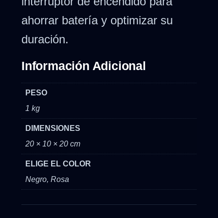
interruptor de encendido para
ahorrar batería y optimizar su
duración.
Información Adicional
PESO
1 kg
DIMENSIONES
20 × 10 × 20 cm
ELIGE EL COLOR
Negro, Rosa