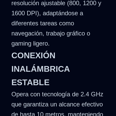
resolución ajustable (800, 1200 y
1600 DPI), adaptándose a
diferentes tareas como
navegación, trabajo gráfico o
gaming ligero.
CONEXIÓN
INALÁMBRICA
ESTABLE
Opera con tecnología de 2.4 GHz
que garantiza un alcance efectivo
de hasta 10 metros, manteniendo