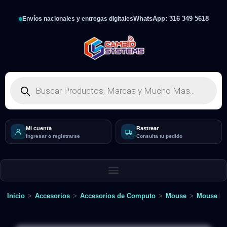
WhatsApp: 316 349 5618
Envíos nacionales y entregas digitales
Mi cuenta
Rastrear
Ingresar o registrarse
Consulta tu pedido
Inicio
>
Accesorios
>
Accesorios de Computo
>
Mouse
>
Mouse In