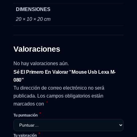
DIMENSIONES
20 × 10 × 20 cm
Valoraciones
No hay valoraciones aún.
Sé El Primero En Valorar “Mouse Usb Lexa M-
080”
Tu dirección de correo electrónico no será
publicada.
Los campos obligatorios están
*
marcados con
*
Tu puntuación
*
Tu valoración