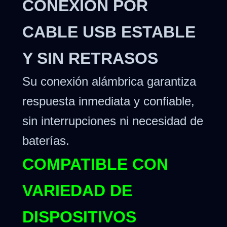
CONEXIÓN POR
CABLE USB ESTABLE
Y SIN RETRASOS
Su conexión alámbrica garantiza
respuesta inmediata y confiable,
sin interrupciones ni necesidad de
baterías.
COMPATIBLE CON
VARIEDAD DE
DISPOSITIVOS