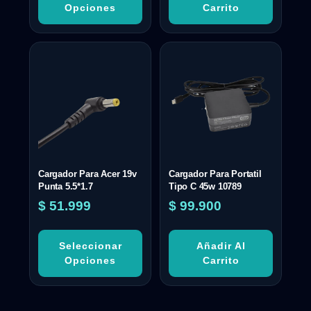
Opciones
Carrito
Cargador Para Acer 19v
Cargador Para Portatil
Punta 5.5*1.7
Tipo C 45w 10789
$
51.999
$
99.900
Seleccionar
Añadir Al
Opciones
Carrito