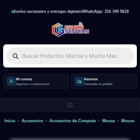
WhatsApp: 316 349 5618
Envíos nacionales y entregas digitales
Mi cuenta
Rastrear
Ingresar o registrarse
Consulta tu pedido
Inicio
>
Accesorios
>
Accesorios de Computo
>
Mouse
>
Mouse Al