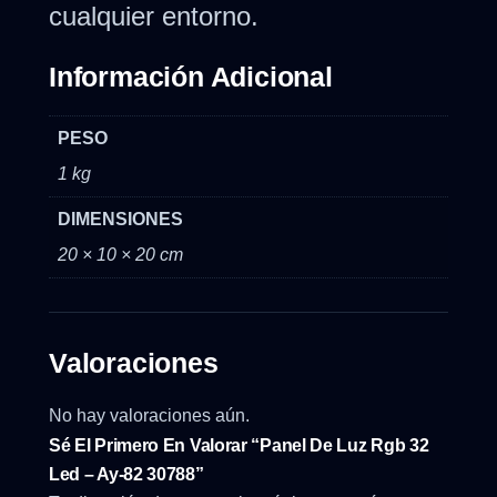
cualquier entorno.
Información Adicional
PESO
1 kg
DIMENSIONES
20 × 10 × 20 cm
Valoraciones
No hay valoraciones aún.
Sé El Primero En Valorar “Panel De Luz Rgb 32
Led – Ay-82 30788”