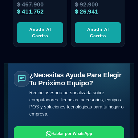
$
467.900
$
92.900
$
411.752
$
26.941
Añadir Al
Añadir Al
Carrito
Carrito
¿Necesitas Ayuda Para Elegir
Tu Próximo Equipo?
Recibe asesoría personalizada sobre
computadores, licencias, accesorios, equipos
POS y soluciones tecnológicas para tu hogar o
empresa.
Hablar por WhatsApp