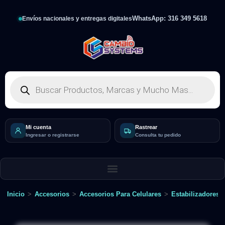
WhatsApp: 316 349 5618
Envíos nacionales y entregas digitales
Mi cuenta
Rastrear
Ingresar o registrarse
Consulta tu pedido
Inicio
>
Accesorios
>
Accesorios Para Celulares
>
Estabilizadores