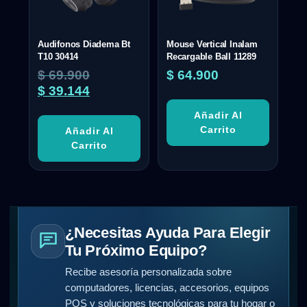
Audifonos Diadema Bt
Mouse Vertical Inalam
T10 30414
Recargable Ball 11289
$
69.900
$
64.900
$
39.144
Añadir Al
Carrito
Añadir Al
Carrito
¿Necesitas Ayuda Para Elegir
Tu Próximo Equipo?
Recibe asesoría personalizada sobre
computadores, licencias, accesorios, equipos
POS y soluciones tecnológicas para tu hogar o