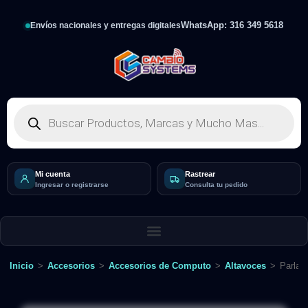
WhatsApp: 316 349 5618
Envíos nacionales y entregas digitales
Mi cuenta
Rastrear
Ingresar o registrarse
Consulta tu pedido
Inicio
>
Accesorios
>
Accesorios de Computo
>
Altavoces
>
Parlan