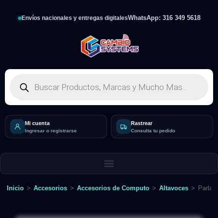
WhatsApp: 316 349 5618
Envíos nacionales y entregas digitales
Mi cuenta
Rastrear
Ingresar o registrarse
Consulta tu pedido
Inicio
>
Accesorios
>
Accesorios de Computo
>
Altavoces
>
Parlan