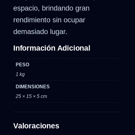
espacio, brindando gran
rendimiento sin ocupar
demasiado lugar.
Información Adicional
PESO
1 kg
DIMENSIONES
25 × 15 × 5 cm
Valoraciones