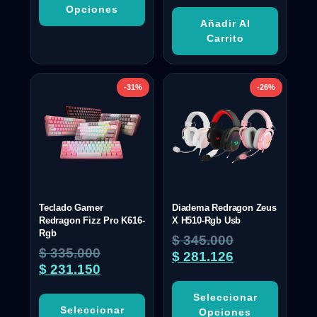
Opciones
Añadir Al
Carrito
-31%
-26%
Teclado Gamer
Diadema Redragon Zeus
Redragon Fizz Pro K616-
X H510-Rgb Usb
Rgb
$
345.000
$
335.000
$
281.126
$
231.150
Seleccionar
Seleccionar
Opciones