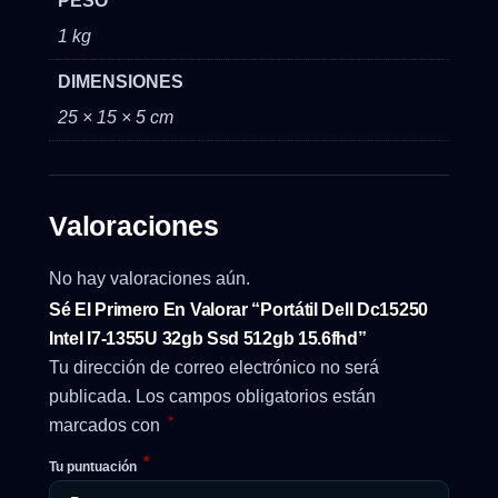
PESO
1 kg
DIMENSIONES
25 × 15 × 5 cm
Valoraciones
No hay valoraciones aún.
Sé El Primero En Valorar “Portátil Dell Dc15250
Intel I7-1355U 32gb Ssd 512gb 15.6fhd”
Tu dirección de correo electrónico no será
publicada.
Los campos obligatorios están
*
marcados con
*
Tu puntuación