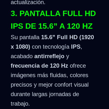
actualización.
3. PANTALLA FULL HD
IPS DE 15.6” A 120 HZ
Su pantalla
15.6” Full HD (1920
x 1080)
con tecnología
IPS
,
acabado
antirreflejo
y
frecuencia de 120 Hz
ofrece
imágenes más fluidas, colores
precisos y mejor confort visual
durante largas jornadas de
trabajo.