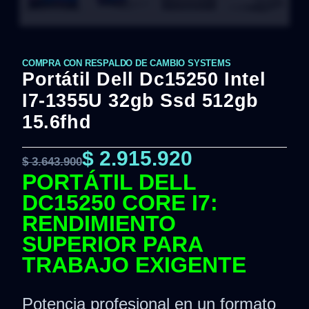
COMPRA CON RESPALDO DE CAMBIO SYSTEMS
Portátil Dell Dc15250 Intel
I7-1355U 32gb Ssd 512gb
15.6fhd
$
2.915.920
$
3.643.900
PORTÁTIL DELL
DC15250 CORE I7:
RENDIMIENTO
SUPERIOR PARA
TRABAJO EXIGENTE
Potencia profesional en un formato