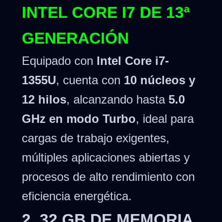
INTEL CORE I7 DE 13ª
GENERACIÓN
Equipado con
Intel Core i7-
1355U
, cuenta con
10 núcleos y
12 hilos
, alcanzando hasta
5.0
GHz en modo Turbo
, ideal para
cargas de trabajo exigentes,
múltiples aplicaciones abiertas y
procesos de alto rendimiento con
eficiencia energética.
2. 32 GB DE MEMORIA