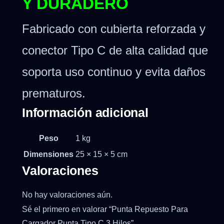
Y DURADERO
Fabricado con cubierta reforzada y
conector Tipo C de alta calidad que
soporta uso continuo y evita daños
prematuros.
Información adicional
Peso
1 kg
Dimensiones
25 × 15 × 5 cm
Valoraciones
No hay valoraciones aún.
Sé el primero en valorar “Punta Repuesto Para
Cargador Punta Tipo C 3 Hilos”