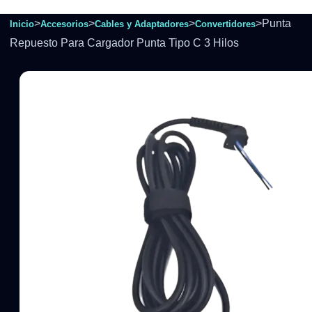
>
>
>
>
Punta
Inicio
Accesorios
Cables y Adaptadores
Convertidores
Repuesto Para Cargador Punta Tipo C 3 Hilos