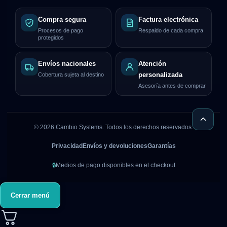
Compra segura
Factura electrónica
Procesos de pago
Respaldo de cada compra
protegidos
Envíos nacionales
Atención
Cobertura sujeta al destino
personalizada
Asesoría antes de comprar
©
2026
Cambio Systems. Todos los derechos reservados.
Privacidad
Envíos y devoluciones
Garantías
🔒
Medios de pago disponibles en el checkout
Cerrar menú