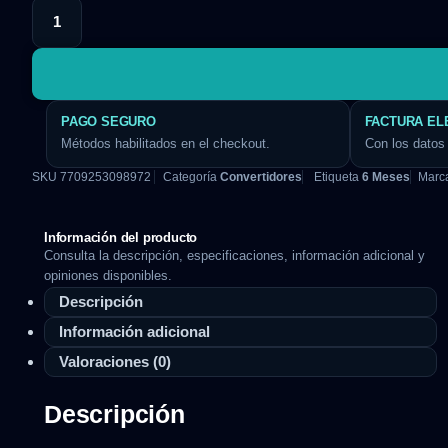
PAGO SEGURO
FACTURA EL
Métodos habilitados en el checkout.
Con los datos 
SKU
7709253098972
Categoría
Convertidores
Etiqueta
6 Meses
Marc
Información del producto
Consulta la descripción, especificaciones, información adicional y
opiniones disponibles.
Descripción
Información adicional
Valoraciones (0)
Descripción