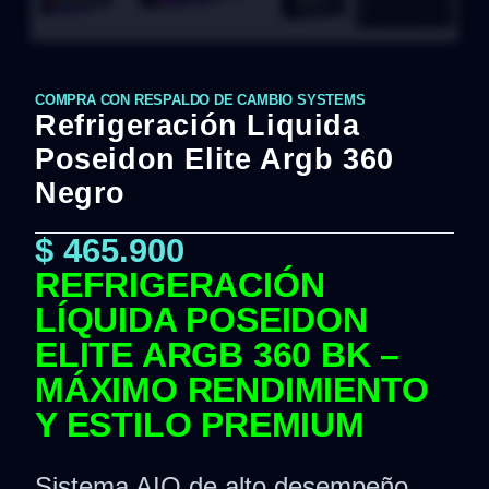
COMPRA CON RESPALDO DE CAMBIO SYSTEMS
Refrigeración Liquida
Poseidon Elite Argb 360
Negro
$
465.900
REFRIGERACIÓN
LÍQUIDA POSEIDON
ELITE ARGB 360 BK –
MÁXIMO RENDIMIENTO
Y ESTILO PREMIUM
Sistema AIO de alto desempeño