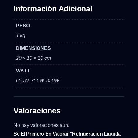
Información Adicional
PESO
1 kg
DIMENSIONES
20 × 10 × 20 cm
WATT
650W, 750W, 850W
Valoraciones
No hay valoraciones aún.
Sé El Primero En Valorar “Refrigeración Liquida