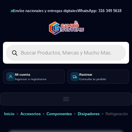
WhatsApp: 316 349 5618
Envíos nacionales y entregas digitales
Mi cuenta
Rastrear
Ingresar o registrarse
Consulta tu pedido
Inicio
>
Accesorios
>
Componentes
>
Disipadores
>
Refrigeración L