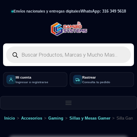
WhatsApp: 316 349 5618
Envíos nacionales y entregas digitales
Mi cuenta
Rastrear
Ingresar o registrarse
Consulta tu pedido
Inicio
>
Accesorios
>
Gaming
>
Sillas y Mesas Gamer
>
Silla Game