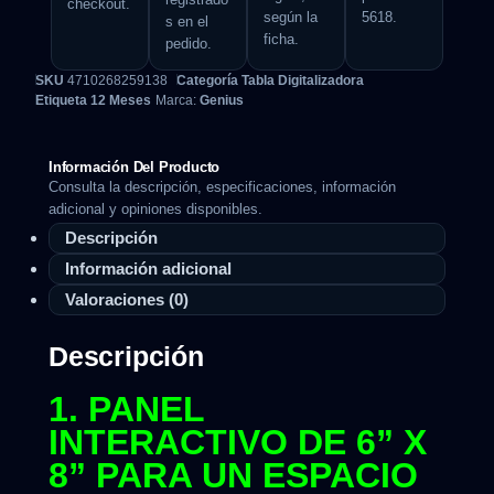
checkout.
según la
5618.
s en el
ficha.
pedido.
SKU
4710268259138
Categoría
Tabla Digitalizadora
Etiqueta
12 Meses
Marca:
Genius
Información Del Producto
Consulta la descripción, especificaciones, información
adicional y opiniones disponibles.
Descripción
Información adicional
Valoraciones (0)
Descripción
1. PANEL
INTERACTIVO DE 6” X
8” PARA UN ESPACIO