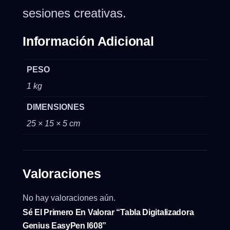
sesiones creativas.
Información Adicional
PESO
1 kg
DIMENSIONES
25 × 15 × 5 cm
Valoraciones
No hay valoraciones aún.
Sé El Primero En Valorar “Tabla Digitalizadora
Genius EasyPen I608”