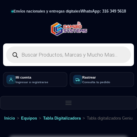
WhatsApp: 316 349 5618
Envíos nacionales y entregas digitales
Mi cuenta
Rastrear
Ingresar o registrarse
Consulta tu pedido
Inicio
>
Equipos
>
Tabla Digitalizadora
>
Tabla digitalizadora Genius