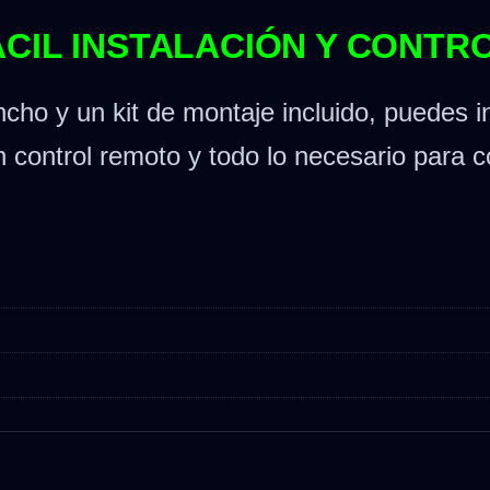
ÁCIL INSTALACIÓN Y CONTR
ho y un kit de montaje incluido, puedes in
 control remoto y todo lo necesario para c