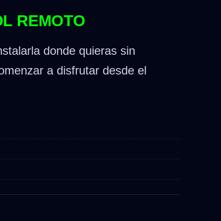
OL REMOTO
stalarla donde quieras sin
omenzar a disfrutar desde el