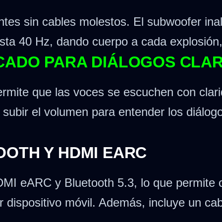
entes sin cables molestos. El subwoofer i
sta 40 Hz, dando cuerpo a cada explosión,
CADO PARA DIÁLOGOS CLA
permite que las voces se escuchen con clar
subir el volumen para entender los diálog
OOTH Y HDMI EARC
DMI eARC y Bluetooth 5.3, lo que permite co
er dispositivo móvil. Además, incluye un 