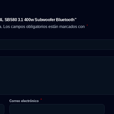
JBL SB580 3.1 400w Subwoofer Bluetooth”
*
a.
Los campos obligatorios están marcados con
*
Correo electrónico