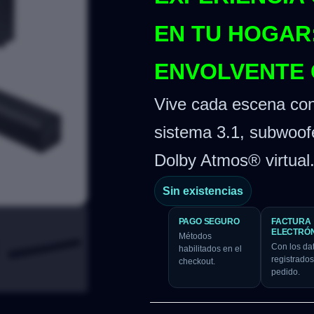
EN TU HOGAR
ENVOLVENTE 
Vive cada escena con 
sistema 3.1, subwoofe
Dolby Atmos® virtual
Sin existencias
PAGO SEGURO
FACTURA
ELECTRÓ
Métodos
Con los da
habilitados en el
registrados
checkout.
pedido.