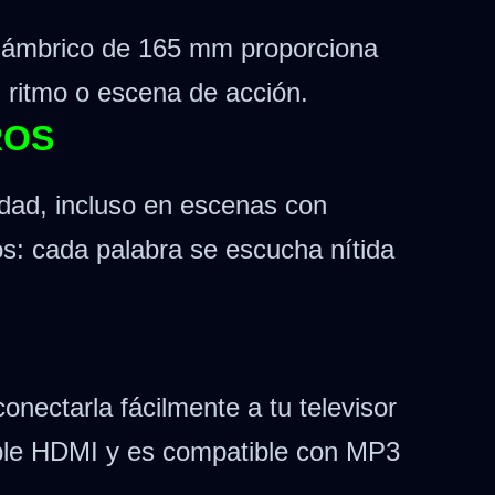
nalámbrico de 165 mm proporciona
 ritmo o escena de acción.
ROS
idad, incluso en escenas con
os: cada palabra se escucha nítida
nectarla fácilmente a tu televisor
cable HDMI y es compatible con MP3