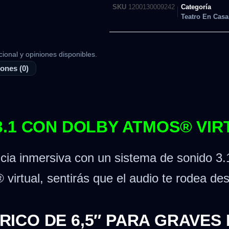
SKU
1200130009242
Categoría
Teatro En Casa
cional y opiniones disponibles.
ones (0)
3.1 CON DOLBY ATMOS® VIR
ia inmersiva con un sistema de sonido 3.1
virtual, sentirás que el audio te rodea des
ICO DE 6,5″ PARA GRAVES