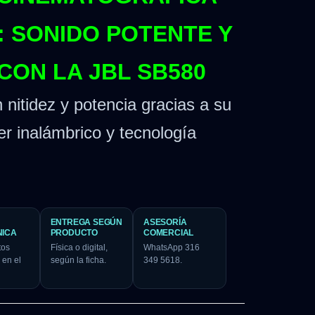
: SONIDO POTENTE Y
CON LA JBL SB580
nitidez y potencia gracias a su
r inalámbrico y tecnología
.
ENTREGA SEGÚN
ASESORÍA
NICA
PRODUCTO
COMERCIAL
tos
Física o digital,
WhatsApp 316
 en el
según la ficha.
349 5618.