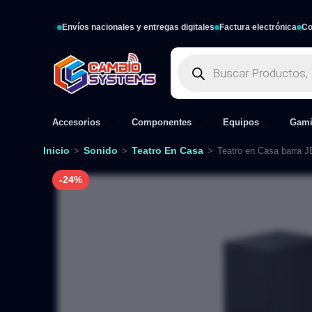
Envíos nacionales y entregas digitales
Factura electrónica
Co
Accesorios
Componentes
Equipos
Gam
Inicio
Sonido
Teatro En Casa
>
>
>
Teatro en Casa barra 
-24%