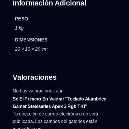
Información Adicional
PESO
1 kg
DIMENSIONES
20 × 10 × 20 cm
Valoraciones
No hay valoraciones aún.
Sé El Primero En Valorar “Teclado Alambrico
Gamer Steelseries Apex 3 Rgb TKl”
Tu dirección de correo electrónico no será
publicada.
Los campos obligatorios están
*
marcados con