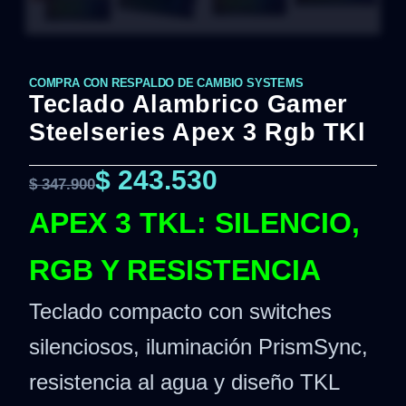
COMPRA CON RESPALDO DE CAMBIO SYSTEMS
Teclado Alambrico Gamer
Steelseries Apex 3 Rgb TKl
$
243.530
$
347.900
APEX 3 TKL: SILENCIO,
RGB Y RESISTENCIA
Teclado compacto con switches
silenciosos, iluminación PrismSync,
resistencia al agua y diseño TKL