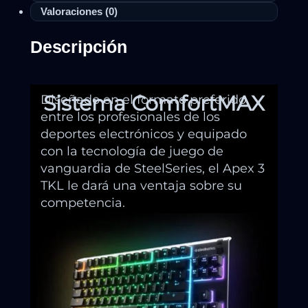
Valoraciones (0)
Descripción
Sistema ComfortMAX
Diseñado en el formato preferido
entre los profesionales de los
deportes electrónicos y equipado
con la tecnología de juego de
vanguardia de SteelSeries, el Apex 3
TKL le dará una ventaja sobre su
competencia.