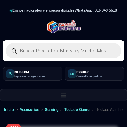
WhatsApp: 316 349 5618
Envíos nacionales y entregas digitales
Mi cuenta
Rastrear
Ingresar o registrarse
Consulta tu pedido
Inicio
>
Accesorios
>
Gaming
>
Teclado Gamer
>
Teclado Alambrico