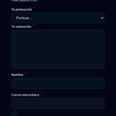
*
Tu puntuación
*
Tu valoración
*
Nombre
*
Correo electrónico