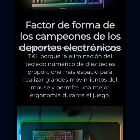
Factor de forma de
los campeones de los
deportes electrónicos
Los profesionales eligen los teclados
TKL porque la eliminación del
teclado numérico de diez teclas
proporciona más espacio para
realizar grandes movimientos del
mouse y permite una mejor
ergonomía durante el juego.