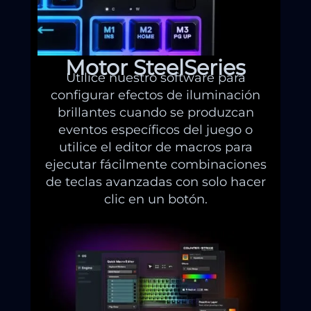
Motor SteelSeries
Utilice nuestro software para
configurar efectos de iluminación
brillantes cuando se produzcan
eventos específicos del juego o
utilice el editor de macros para
ejecutar fácilmente combinaciones
de teclas avanzadas con solo hacer
clic en un botón.