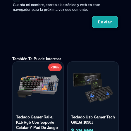
Guarda mi nombre, correo electrónico y web en este
navegador para la próxima vez que comente.
También Te Puede Interesar
-30%
Teclado Gamer Raiku
Teclado Usb Gamer Tech
K16 Rgb Con Soporte
Gt816t 10903
Celular Y Pad De Juego
$
29.999