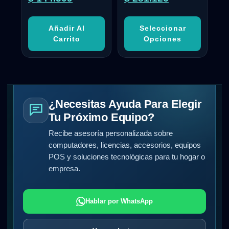
Añadir Al
Seleccionar
Carrito
Opciones
¿Necesitas Ayuda Para Elegir
Tu Próximo Equipo?
Recibe asesoría personalizada sobre
computadores, licencias, accesorios, equipos
POS y soluciones tecnológicas para tu hogar o
empresa.
Hablar por WhatsApp