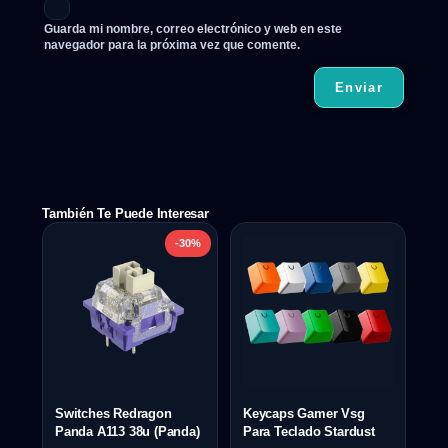
Guarda mi nombre, correo electrónico y web en este
navegador para la próxima vez que comente.
También Te Puede Interesar
-30%
Switches Redragon
Keycaps Gamer Vsg
Panda A113 38u (Panda)
Para Teclado Stardust