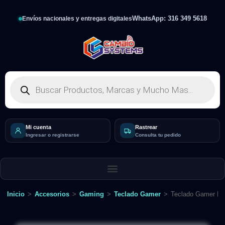
WhatsApp: 316 349 5618
Envíos nacionales y entregas digitales
Mi cuenta
Rastrear
Ingresar o registrarse
Consulta tu pedido
Inicio
>
Accesorios
>
Gaming
>
Teclado Gamer
>
Teclado Gamer Me