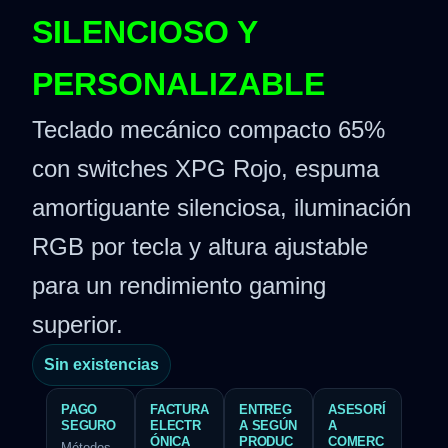
SILENCIOSO Y
PERSONALIZABLE
Teclado mecánico compacto 65%
con switches XPG Rojo, espuma
amortiguante silenciosa, iluminación
RGB por tecla y altura ajustable
para un rendimiento gaming
superior.
Sin existencias
PAGO
FACTURA
ENTREG
ASESORÍ
SEGURO
ELECTR
A SEGÚN
A
ÓNICA
PRODUC
COMERC
Métodos