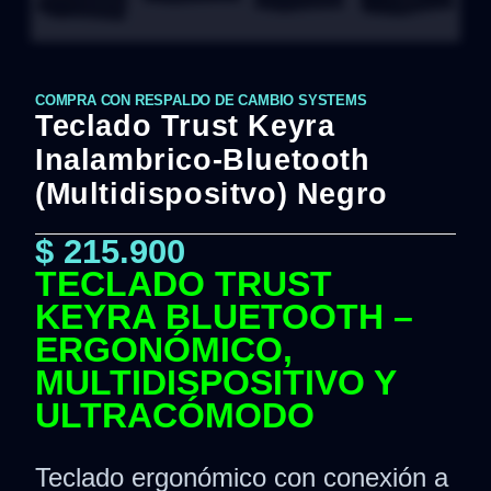
COMPRA CON RESPALDO DE CAMBIO SYSTEMS
Teclado Trust Keyra
Inalambrico-Bluetooth
(multidispositvo) Negro
$
215.900
TECLADO TRUST
KEYRA BLUETOOTH –
ERGONÓMICO,
MULTIDISPOSITIVO Y
ULTRACÓMODO
Teclado ergonómico con conexión a