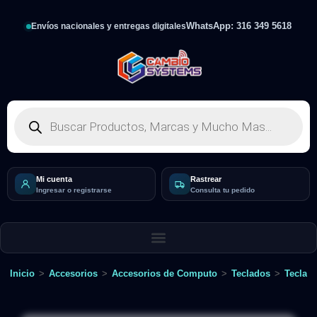
WhatsApp: 316 349 5618
Envíos nacionales y entregas digitales
Mi cuenta
Rastrear
Ingresar o registrarse
Consulta tu pedido
Inicio
>
Accesorios
>
Accesorios de Computo
>
Teclados
>
Teclad