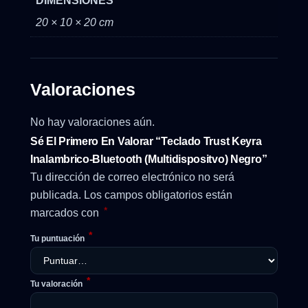
DIMENSIONES
20 × 10 × 20 cm
Valoraciones
No hay valoraciones aún.
Sé El Primero En Valorar “Teclado Trust Keyra
Inalambrico-Bluetooth (multidispositvo) Negro”
Tu dirección de correo electrónico no será
publicada.
Los campos obligatorios están
*
marcados con
*
Tu puntuación
*
Tu valoración