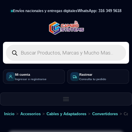
WhatsApp: 316 349 5618
Envíos nacionales y entregas digitales
Mi cuenta
Rastrear
Ingresar o registrarse
Consulta tu pedido
Inicio
>
Accesorios
>
Cables y Adaptadores
>
Convertidores
>
Cabl