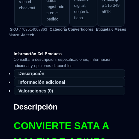
datos
s en el
digital,
p 316 349
registrado
checkout.
según la
5618.
s en el
ficha.
pedido.
SKU
7709514008863
Categoría
Convertidores
Etiqueta
6 Meses
Marca:
Jaltech
Información Del Producto
Consulta la descripción, especificaciones, información
adicional y opiniones disponibles.
Descripción
Información adicional
Valoraciones (0)
Descripción
CONVIERTE SATA A