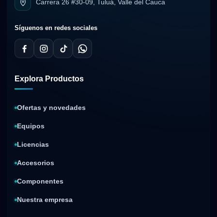
Carrera 26 #30-09, Tuluá, Valle del Cauca
Síguenos en redes sociales
Explora Productos
Ofertas y novedades
Equipos
Licencias
Accesorios
Componentes
Nuestra empresa