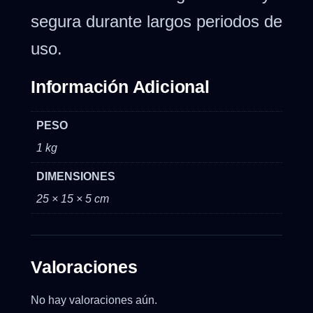
segura durante largos periodos de
uso.
Información Adicional
PESO
1 kg
DIMENSIONES
25 × 15 × 5 cm
Valoraciones
No hay valoraciones aún.