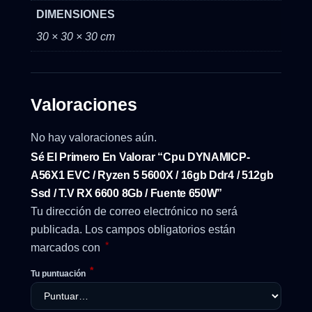
DIMENSIONES
30 × 30 × 30 cm
Valoraciones
No hay valoraciones aún.
Sé El Primero En Valorar “Cpu DYNAMICP-
A56X1 EVC / Ryzen 5 5600X / 16gb Ddr4 / 512gb
Ssd / T.v RX 6600 8Gb / Fuente 650W”
Tu dirección de correo electrónico no será
publicada.
Los campos obligatorios están
*
marcados con
*
Tu puntuación