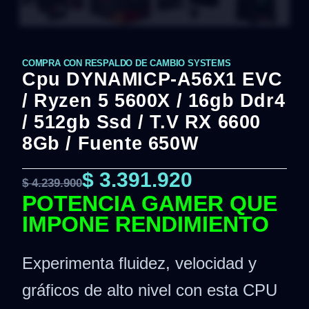
COMPRA CON RESPALDO DE CAMBIO SYSTEMS
Cpu DYNAMICP-A56X1 EVC
/ Ryzen 5 5600X / 16gb Ddr4
/ 512gb Ssd / T.v RX 6600
8Gb / Fuente 650W
$
3.391.920
$
4.239.900
POTENCIA GAMER QUE
IMPONE RENDIMIENTO
Experimenta fluidez, velocidad y
gráficos de alto nivel con esta CPU