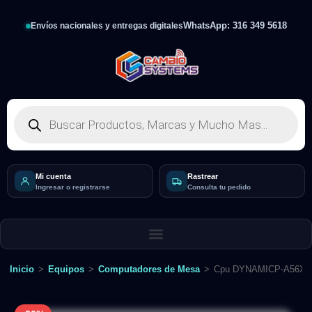
WhatsApp: 316 349 5618
Envíos nacionales y entregas digitales
Mi cuenta
Rastrear
Ingresar o registrarse
Consulta tu pedido
Inicio
>
Equipos
>
Computadores de Mesa
>
Cpu DYNAMICP-A56X1 EV