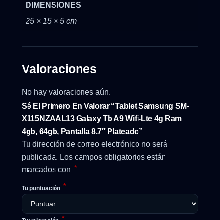
DIMENSIONES
25 × 15 × 5 cm
Valoraciones
No hay valoraciones aún.
Sé El Primero En Valorar “Tablet Samsung SM-
X115NZAAL13 Galaxy Tb A9 Wifi-Lte 4g Ram
4gb, 64gb, Pantalla 8.7″ Plateado”
Tu dirección de correo electrónico no será
publicada.
Los campos obligatorios están
*
marcados con
*
Tu puntuación
*