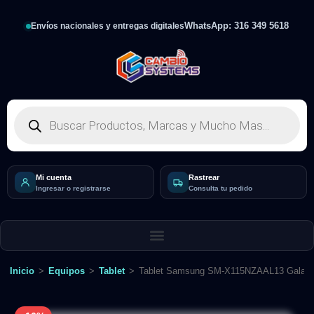
WhatsApp: 316 349 5618
Envíos nacionales y entregas digitales
Mi cuenta
Rastrear
Ingresar o registrarse
Consulta tu pedido
Inicio
>
Equipos
>
Tablet
>
Tablet Samsung SM-X115NZAAL13 Galaxy Tb