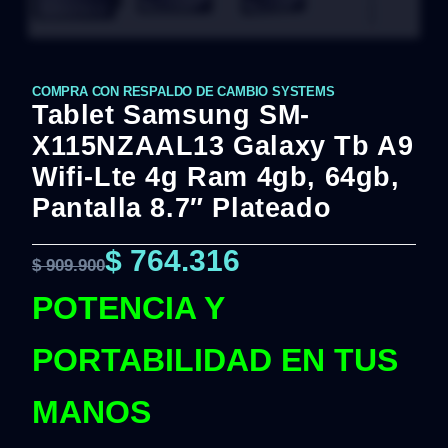
COMPRA CON RESPALDO DE CAMBIO SYSTEMS
Tablet Samsung SM-
X115NZAAL13 Galaxy Tb A9
Wifi-Lte 4g Ram 4gb, 64gb,
Pantalla 8.7″ Plateado
$
764.316
$
909.900
POTENCIA Y
PORTABILIDAD EN TUS
MANOS