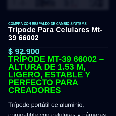
COMPRA CON RESPALDO DE CAMBIO SYSTEMS
Tripode Para Celulares Mt-
39 66002
$
92.900
TRÍPODE MT-39 66002 –
ALTURA DE 1.53 M,
LIGERO, ESTABLE Y
PERFECTO PARA
CREADORES
Trípode portátil de aluminio,
compatible con celulares y cámaras,