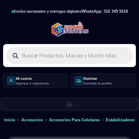
WhatsApp: 316 349 5618
Envíos nacionales y entregas digitales
Mi cuenta
Rastrear
Ingresar o registrarse
Consulta tu pedido
Inicio
>
Accesorios
>
Accesorios Para Celulares
>
Estabilizadores