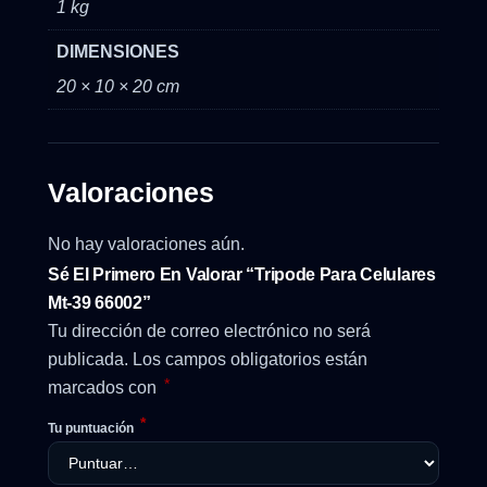
1 kg
DIMENSIONES
20 × 10 × 20 cm
Valoraciones
No hay valoraciones aún.
Sé El Primero En Valorar “Tripode Para Celulares
Mt-39 66002”
Tu dirección de correo electrónico no será
publicada.
Los campos obligatorios están
*
marcados con
*
Tu puntuación